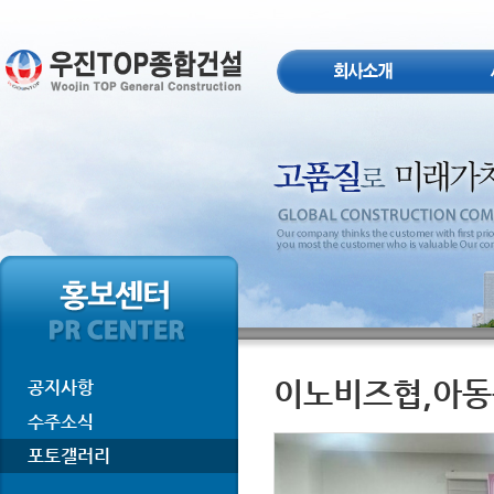
이노비즈협,아동
공지사항
수주소식
포토갤러리