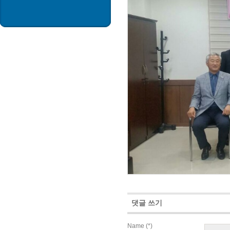
댓글 쓰기
Name
(*)