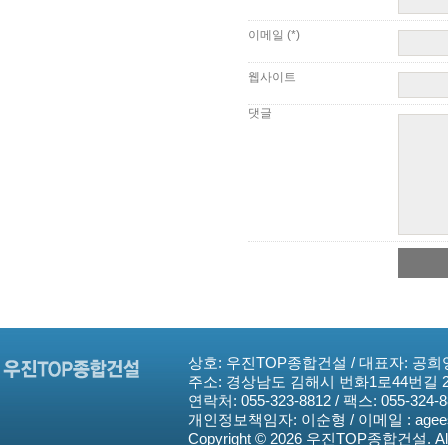
이메일
(*)
웹사이트
댓글
상호: 우진TOP종합건설 / 대표자: 공희영 / 
주소: 경상남도 김해시 번화1로44번길 26
연락처: 055-323-8812 / 팩스: 055-324-8
개인정보책임자: 이순형 / 이메일 : agees
Copyright © 2026 우진TOP종합건설. All 